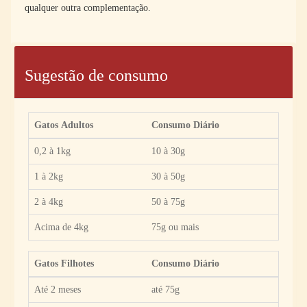
qualquer outra complementação.
Sugestão de consumo
Gatos Adultos
Consumo Diário
0,2 à 1kg
10 à 30g
1 à 2kg
30 à 50g
2 à 4kg
50 à 75g
Acima de 4kg
75g ou mais
Gatos Filhotes
Consumo Diário
Até 2 meses
até 75g