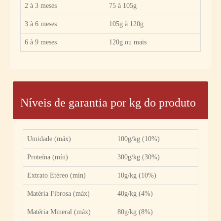
2 à 3 meses
75 à 105g
3 à 6 meses
105g à 120g
6 à 9 meses
120g ou mais
Níveis de garantia por kg do produto
Umidade (máx)
100g/kg (10%)
Proteína (mín)
300g/kg (30%)
Extrato Etéreo (mín)
10g/kg (10%)
Matéria Fibrosa (máx)
40g/kg (4%)
Matéria Mineral (máx)
80g/kg (8%)