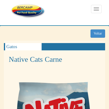
Toggle
navigati
Voltar
Gatos
Native Cats Carne