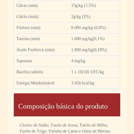
Cálcio (mín)
15g/kg (1,5%)
Cálcio (máx)
2g/kg (2%)
Fósforo (mín)
8.000 mg/kg (0,8%)
Taurina (mín)
1.000 mg/kg(0,1%)
Ácido Fosfórico (mín)
1.800 mg/kg(0,18%)
Saponina
4 mg/kg
Bacillus subtilis
1 x 10(10) UFC/kg
Energia Metabolizável
3.450 kcal/kg
Composição básica do produto
Cloreto de Sódio, Farelo de Arroz, Farelo de Milho,
Farelo de Trigo, Farinha de Carne e Ossos de Bovino,