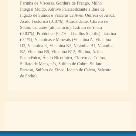
Farinha de Vísceras, Gordura de Frango, Milho
Integral Moído, Aditivo Palatabilizante a Base de
Fígado de Suínos e Vísceras de Aves, Quirera de Arroz,
Ácido Fosfórico (0,18%), Antioxidante, Cloreto de
Sódio, Corantes (alimentício), Extrato de Yucca
(0,03%), Probiótico (0,2% – Bacillus Subtilis), Taurina
(0,1%), Vitaminas e Minerais (Vitamina A, Vitamina
D3, Vitamina E, Vitamina K3, Vitamina B1, Vitamina
B2, Vitamina B6, Vitamina B12, Biotina, Ácido
Pantotênico, Ácido Nicotínico, Cloreto de Colina,
Sulfato de Manganês, Sulfato de Cobre, Sulfato
Ferroso, Sulfato de Zinco, Iodato de Cálcio, Selenito
de Sódio).